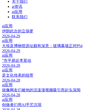
关于我们
ai资讯
ai应用
联系我们
ai应用
伊朗此次的立场更
2026-04-29
ai应用
大埃及博物馆选址颇有深意：玻璃幕墙正对约4
2026-04-29
ai应用
”市平易近李莫动
2026-04-28
ai应用
是文化传承的纽带
2026-04-28
ai应用
就像网友们被他的活泼漫视频吸引而起头深阅
2026-04-28
ai应用
创做者们用AI手艺沉现
2026-04-28