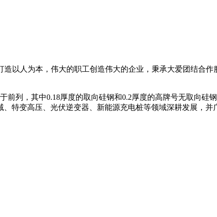
，始终打造以人为本，伟大的职工创造伟大的企业，秉承大爱团结合
于前列，其中0.18厚度的取向硅钢和0.2厚度的高牌号无取向
域、特变高压、光伏逆变器、新能源充电桩等领域深耕发展，并