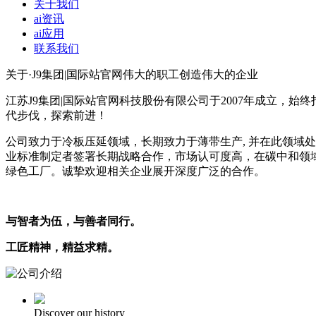
关于我们
ai资讯
ai应用
联系我们
关于·J9集团|国际站官网
伟大的职工创造伟大的企业
江苏J9集团|国际站官网科技股份有限公司于2007年成立
代步伐，探索前进！
公司致力于冷板压延领域，长期致力于薄带生产, 并在此领域处
业标准制定者签署长期战略合作，市场认可度高，在碳中和领
绿色工厂。诚挚欢迎相关企业展开深度广泛的合作。
与智者为伍，与善者同行。
工匠精神，精益求精。
Discover our history