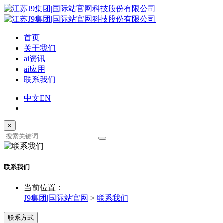
首页
关于我们
ai资讯
ai应用
联系我们
中文
EN
×
联系我们
当前位置：
J9集团|国际站官网
>
联系我们
联系方式