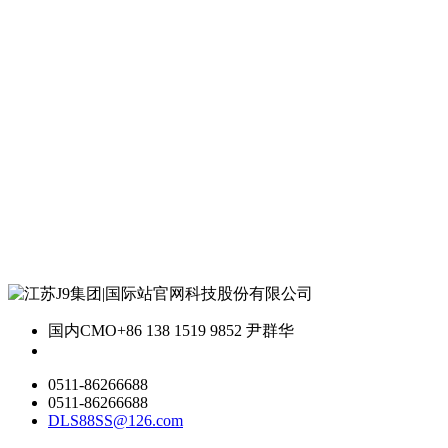
国内CMO
+86 138 1519 9852 尹群华
0511-86266688
0511-86266688
DLS88SS@126.com