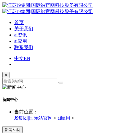
首页
关于我们
ai资讯
ai应用
联系我们
中文
EN
×
新闻中心
当前位置：
J9集团|国际站官网
>
ai应用
>
新闻互动