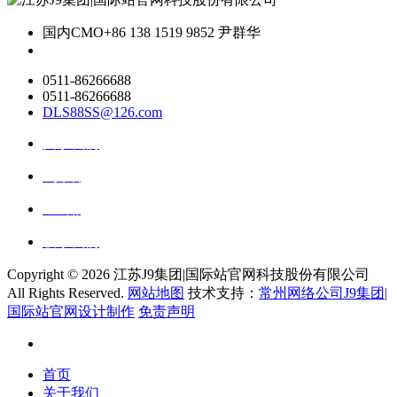
国内CMO
+86 138 1519 9852 尹群华
0511-86266688
0511-86266688
DLS88SS@126.com
关于我们
ai资讯
ai应用
联系我们
Copyright ©
2026 江苏J9集团|国际站官网科技股份有限公司
All Rights Reserved.
网站地图
技术支持：
常州网络公司J9集团|
国际站官网设计制作
免责声明
首页
关于我们