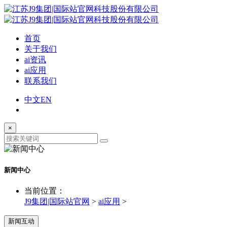
首页
关于我们
ai资讯
ai应用
联系我们
中文
EN
×
新闻中心
当前位置：
J9集团|国际站官网
>
ai应用
>
新闻互动