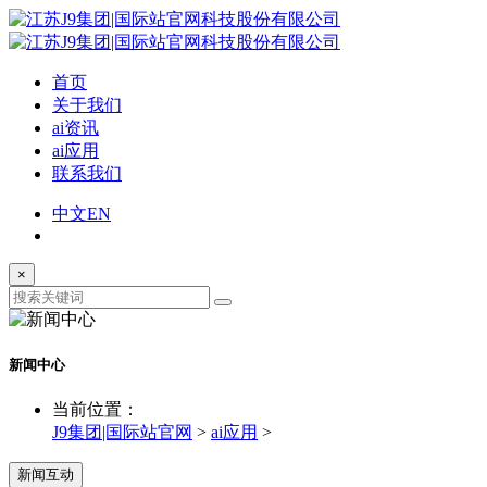
首页
关于我们
ai资讯
ai应用
联系我们
中文
EN
×
新闻中心
当前位置：
J9集团|国际站官网
>
ai应用
>
新闻互动