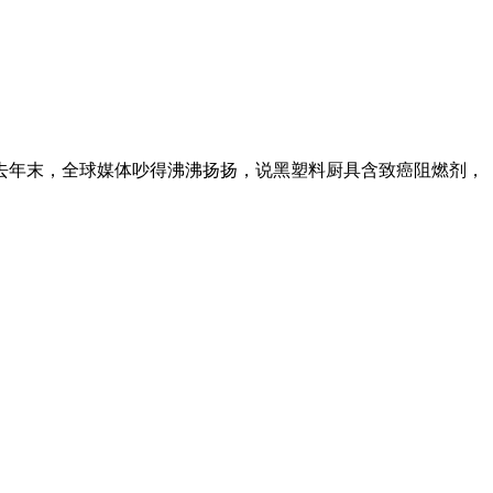
去年末，全球媒体吵得沸沸扬扬，说黑塑料厨具含致癌阻燃剂，