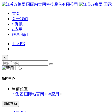
首页
关于我们
ai资讯
ai应用
联系我们
中文
EN
×
新闻中心
当前位置：
J9集团|国际站官网
>
ai应用
>
新闻互动