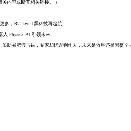
关内容或断开相关链接。 ）
Blackwell 黑科技再起航
hysical AI 引领未来
虽助减肥假与错，专家却忧误判伤人，未来是救星还是累赘？