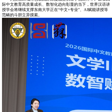
际中文教育高质量成长、数智化趋向彰显的当下，世界汉语讲
授学会将继续支撑东南大学正在“中文+专业”、AI赋能讲授等
范畴的斗胆立异摸索。