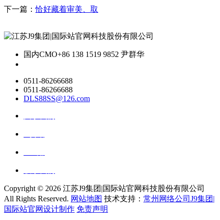
下一篇：
恰好藏着审美、取
国内CMO
+86 138 1519 9852 尹群华
0511-86266688
0511-86266688
DLS88SS@126.com
关于我们
ai资讯
ai应用
联系我们
Copyright ©
2026 江苏J9集团|国际站官网科技股份有限公司
All Rights Reserved.
网站地图
技术支持：
常州网络公司J9集团|
国际站官网设计制作
免责声明