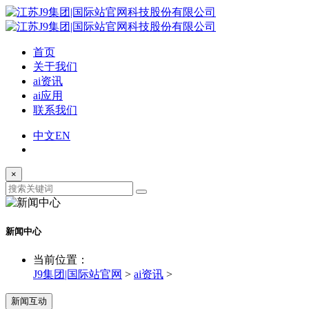
首页
关于我们
ai资讯
ai应用
联系我们
中文
EN
×
新闻中心
当前位置：
J9集团|国际站官网
>
ai资讯
>
新闻互动