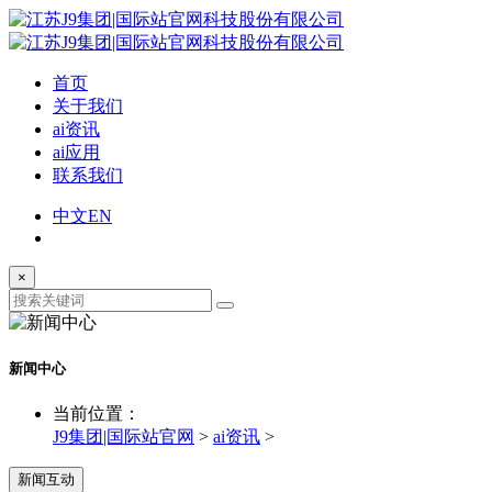
首页
关于我们
ai资讯
ai应用
联系我们
中文
EN
×
新闻中心
当前位置：
J9集团|国际站官网
>
ai资讯
>
新闻互动