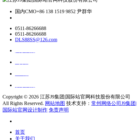
国内CMO
+86 138 1519 9852 尹群华
0511-86266688
0511-86266688
DLS88SS@126.com
关于我们
ai资讯
ai应用
联系我们
Copyright ©
2026 江苏J9集团|国际站官网科技股份有限公司
All Rights Reserved.
网站地图
技术支持：
常州网络公司J9集团|
国际站官网设计制作
免责声明
首页
关于我们