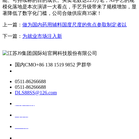
能、可持续标的目的成长。买卖笔数达225万笔，AI手艺的规
模化落地是本次演讲一大看点，手艺升级带来了规模增加，显
著降低了数字化门槛，公司合做供应商35家！
上一篇：
做为国内药用辅料国度尺度的焦点参取制定者以
下一篇：
为就业市场注入新
国内CMO
+86 138 1519 9852 尹群华
0511-86266688
0511-86266688
DLS88SS@126.com
关于我们
ai资讯
ai应用
联系我们