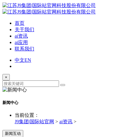
首页
关于我们
ai资讯
ai应用
联系我们
中文
EN
×
新闻中心
当前位置：
J9集团|国际站官网
>
ai资讯
>
新闻互动