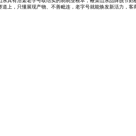
山东具有浩繁老字号取结实的制制业根本，鞭策山东品牌脱节刻
赛道上，只懂展现产物、不善毗连，老字号就能焕发新活力，客商