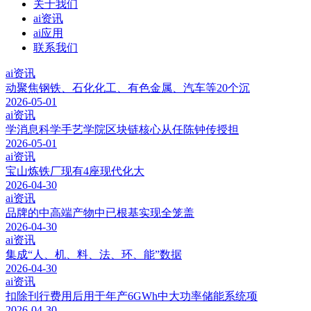
关于我们
ai资讯
ai应用
联系我们
ai资讯
动聚焦钢铁、石化化工、有色金属、汽车等20个沉
2026-05-01
ai资讯
学消息科学手艺学院区块链核心从任陈钟传授担
2026-05-01
ai资讯
宝山炼铁厂现有4座现代化大
2026-04-30
ai资讯
品牌的中高端产物中已根基实现全笼盖
2026-04-30
ai资讯
集成“人、机、料、法、环、能”数据
2026-04-30
ai资讯
扣除刊行费用后用于年产6GWh中大功率储能系统项
2026-04-30