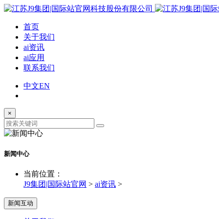
首页
关于我们
ai资讯
ai应用
联系我们
中文
EN
×
新闻中心
当前位置：
J9集团|国际站官网
>
ai资讯
>
新闻互动