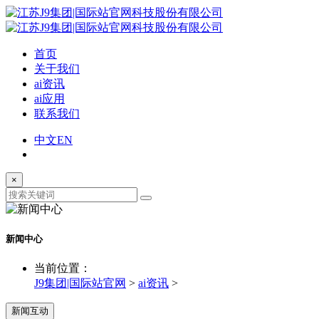
首页
关于我们
ai资讯
ai应用
联系我们
中文
EN
×
新闻中心
当前位置：
J9集团|国际站官网
>
ai资讯
>
新闻互动