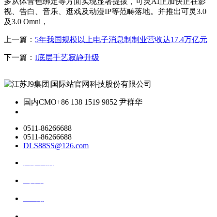
多从体音色绑定等方面实现显著提拔，可灵AI正加快正在影
视、告白、音乐、逛戏及动漫IP等范畴落地。并推出可灵3.0
及3.0 Omni，
上一篇：
5年我国规模以上电子消息制制业营收达17.4万亿元
下一篇：
I底层手艺寂静升级
国内CMO
+86 138 1519 9852 尹群华
0511-86266688
0511-86266688
DLS88SS@126.com
关于我们
ai资讯
ai应用
联系我们