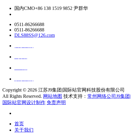
国内CMO
+86 138 1519 9852 尹群华
0511-86266688
0511-86266688
DLS88SS@126.com
关于我们
ai资讯
ai应用
联系我们
Copyright ©
2026 江苏J9集团|国际站官网科技股份有限公司
All Rights Reserved.
网站地图
技术支持：
常州网络公司J9集团|
国际站官网设计制作
免责声明
首页
关于我们