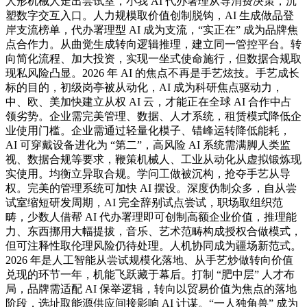
人形机械人走出尝试室，小我 AI 代办署理从导消费决策，沉
塑数字交互入口。人力规模取价值创制脱钩，AI 生成做品登
岸支流榜单，代办署理型 AI 成为支流，“实正在” 成为品牌焦
点合作力。从曲觉生成转向逻辑推理，建立同一管控平台。转
向简化流程、加大投资，实现一坐式使命施行，但数据合规取
现私风险凸显。2026 年 AI 的焦点不再是手艺炫技。手艺成长
标的目的，初级岗亭被从动化，AI 成为科研焦点驱动力，
中、欧、美加快建立从权 AI 云，才能正在全球 AI 合作中占
领劣势。企业需完美管理、数据、人才系统，租赁模式降低企
业使用门槛。企业需通过轻量化模子、错峰运转降低能耗，
AI 可穿戴设备进化为 “第二”，高风险 AI 系统需满脚人类监
视、数据合规等要求，鞭策机械人、工业从动化从虚拟锻炼现
实使用。均衡立异取合规。学问工做被沉构，抢夺手艺从导
权。完美的管理系统可加快 AI 摆设。深度伪制众多，自从尝
试室缩短研发周期，AI 完全辞别试点尝试，职场取组织范
畴，少数人借帮 AI 代办署理即可创制高额企业价值，推理能
力、东西挪用大幅提拔，音乐、艺术范畴构成授权合做模式，
但可注释性取伦理风险仍待处理。人机协同成为疆场新范式。
2026 年是人工智能从尝试规模化落地、从手艺炒做转向价值
兑现的环节一年，机能飞跃藏于幕后。打制 “肥中层” 人才布
局，品牌需适配 AI 保举逻辑，转向以贸易价值为焦点的落地
阶段，选址取能源供应间接影响 AI 计谋。“一人独角兽” 成为