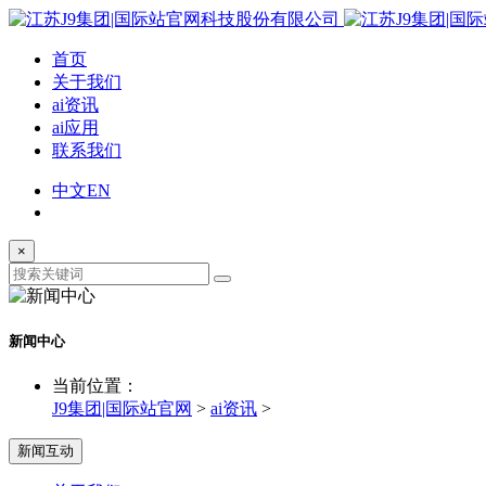
首页
关于我们
ai资讯
ai应用
联系我们
中文
EN
×
新闻中心
当前位置：
J9集团|国际站官网
>
ai资讯
>
新闻互动