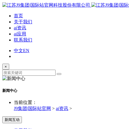
首页
关于我们
ai资讯
ai应用
联系我们
中文
EN
×
新闻中心
当前位置：
J9集团|国际站官网
>
ai资讯
>
新闻互动