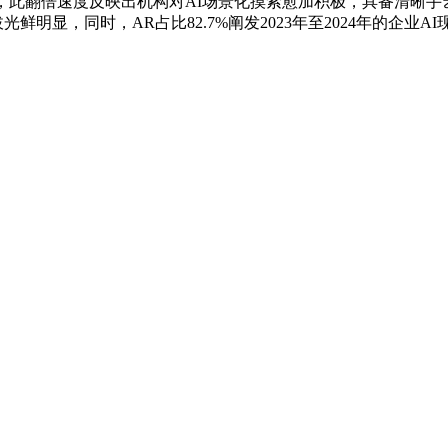
翻倍速度反映出机构对AI场景化摸索愈加积极，具备清晰手艺线个百
光鲜明显，同时，AR占比82.7%阐发2023年至2024年的企业A