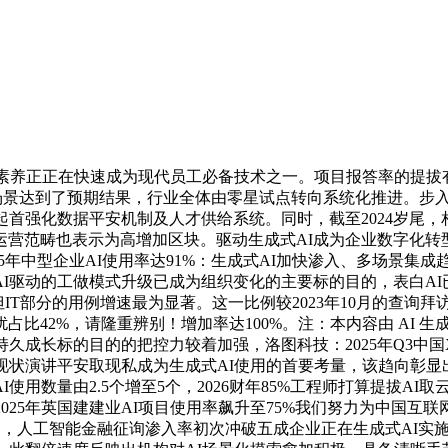
素养正正在快速成为现代员工必备技术之一。项目报答率的提拔有
场景达到了预期结果，行业全体由零星试点转向系统化推进。步入更多现
首强化数据平安机制及人才供给系统。同时，截至2024岁尾，相
营范畴也表示为高增加区块。驱动生成式AI成为企业数字化转
25年中型企业AI使用率达91%：生成式AI加快渗入、多场景集
I驱动的工做模式升级已成为组织变化的主要标的目的，表白A
IT部分的用例增速最为显著。这一比例较2023年10月的查询拜
比42%，请隆重辨别！增加率达100%。注：本内容由 AI 
持久成长标的目的的把控力较着加强，洛图科技：2025年Q3中
现状演讲平安取现私成为生成式AI使用的首要考量，该趋向彰显
量由2.5个增至5个，2026财年85%工程师打算提拔AI取云数
swide：2025年英国建建业AI项目使用率飙升至75%我们努力为
命，人工智能金融征询渗入率初次冲破五成企业正在生成式AI实施