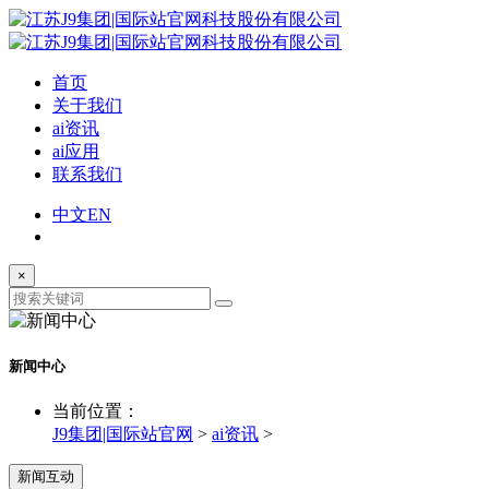
首页
关于我们
ai资讯
ai应用
联系我们
中文
EN
×
新闻中心
当前位置：
J9集团|国际站官网
>
ai资讯
>
新闻互动