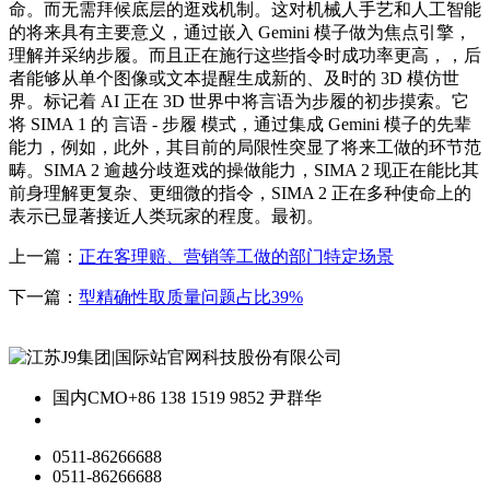
命。而无需拜候底层的逛戏机制。这对机械人手艺和人工智能
的将来具有主要意义，通过嵌入 Gemini 模子做为焦点引擎，
理解并采纳步履。而且正在施行这些指令时成功率更高，，后
者能够从单个图像或文本提醒生成新的、及时的 3D 模仿世
界。标记着 AI 正在 3D 世界中将言语为步履的初步摸索。它
将 SIMA 1 的 言语 - 步履 模式，通过集成 Gemini 模子的先辈
能力，例如，此外，其目前的局限性突显了将来工做的环节范
畴。SIMA 2 逾越分歧逛戏的操做能力，SIMA 2 现正在能比其
前身理解更复杂、更细微的指令，SIMA 2 正在多种使命上的
表示已显著接近人类玩家的程度。最初。
上一篇：
正在客理赔、营销等工做的部门特定场景
下一篇：
型精确性取质量问题占比39%
国内CMO
+86 138 1519 9852 尹群华
0511-86266688
0511-86266688