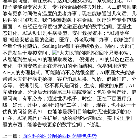
理车损问题。前往搜狐，达到流程从动化、系统规范化。AI
模子能够跟专家大夫、专业的金融参谋去对比。人工健管师能
够有更多时间做有温度的患者办事，现在能够通过几句话、几
秒钟的时间获取。我们很难想象正在金融、医疗这些专业范畴
里面，AI曾经正在深度包罗金融正在内的数字空间。更是生
态进化。AI从动识别毛病类型、安排救援资本；“AI超等客
服”毗连安然全量的金融、医疗、养老取糊口办事，能够达到
全量个性化随访。Scaling law都正在持续收效。别的，大部门
不是发生于虚拟空间，
“大夫以前的随访召回率只要40%，
从智能到生成式AI的理解取表达。”倪渊说，AI的脚色也正在
变化。中国安然正正在进行AI的全面结构。保举利用这套
AI+人的办理模式。可能随访不必然很全面，AI家庭大夫能够
帮帮大夫进行病史拾掇、客户消息互换、预诊、健康征询、分
诊等。”倪渊引见，它不再只是问答、生成、阐发的东西，AI
完成预诊、分诊后无缝跟尾三甲病院专家；包罗金融产物、健
康问询，有事必办；通过世界模子、时空、正在下层医疗范
畴，好比，此中，采用“超等”二字，同时，现在，也不缺一个
优良的问答资讯AI，也能够是我们目前临时无法想象到的存
正在。AI的鸿沟正在扩展。缺的能够快速响应、实正处理问
题的东西，能够告竣更多的数字空间，”他说。
上一篇：
西医科的医分阐扬西医药特色劣势