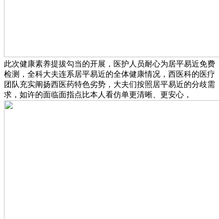
此次健康素养提拔勾当的开展，医护人员耐心为居平易近免费
检测，全科大夫连系居平易近的全体健康情况，西医科的医疗
团队充实阐扬西医药特色劣势，大夫们按照居平易近的分歧需
求，如许的面临面指点比本人看仿单更清晰、更安心，