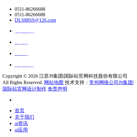
0511-86266688
0511-86266688
DLS88SS@126.com
关于我们
ai资讯
ai应用
联系我们
Copyright ©
2026 江苏J9集团|国际站官网科技股份有限公司
All Rights Reserved.
网站地图
技术支持：
常州网络公司J9集团|
国际站官网设计制作
免责声明
首页
关于我们
ai资讯
ai应用