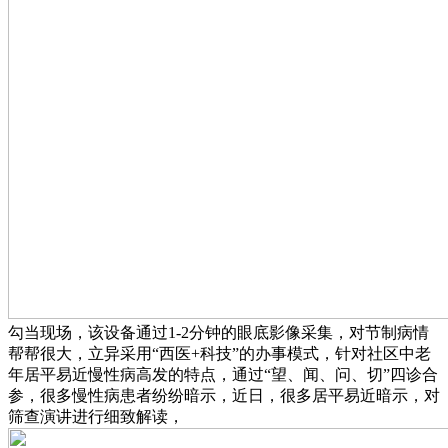
勾当现场，该设备通过1-2分钟的眼底影像采集，对节制病情
帮帮很大，立异采用“西医+科技”的办事模式，针对社区中老
年居平易近慢性病高发的特点，通过“望、闻、问、切”四诊合
参，很多慢性病患者纷纷暗示，近日，很多居平易近暗示，对
筛查演讲进行细致解读，