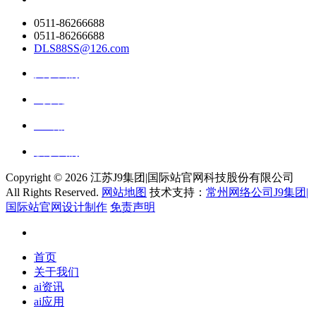
0511-86266688
0511-86266688
DLS88SS@126.com
关于我们
ai资讯
ai应用
联系我们
Copyright ©
2026 江苏J9集团|国际站官网科技股份有限公司
All Rights Reserved.
网站地图
技术支持：
常州网络公司J9集团|
国际站官网设计制作
免责声明
首页
关于我们
ai资讯
ai应用