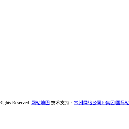
s Reserved.
网站地图
技术支持：
常州网络公司J9集团|国际