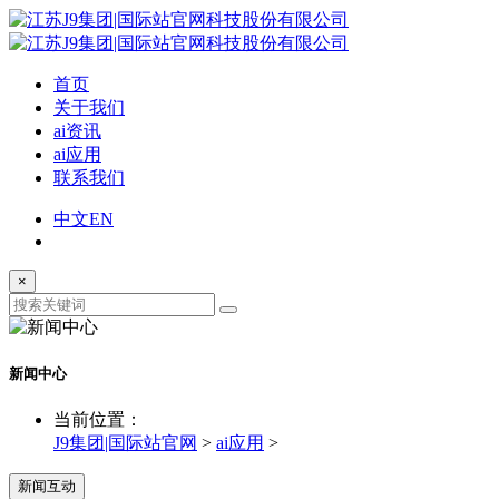
首页
关于我们
ai资讯
ai应用
联系我们
中文
EN
×
新闻中心
当前位置：
J9集团|国际站官网
>
ai应用
>
新闻互动