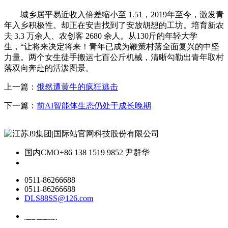
城乡居平易近收入倍差缩小至 1.51，2019年至今，激发青
年入乡积极性。却正在安吉找到了安放胡想的工坊。培育新农
夫 3.3 万余人、农创客 2680 余人。从130斤的年轻大学
生，“让将来决定将来！青年已成为鞭策村落全面复兴的中坚
力量。两个女生徒手搬运七百公斤机械，清晰勾勒出青年取村
落双向奔赴的活泼图景。
上一篇：
俄然遭黄牛的疯狂逃击
下一篇：
前AI智能体生态仍处于成长晚期
国内CMO
+86 138 1519 9852 尹群华
0511-86266688
0511-86266688
DLS88SS@126.com
关于我们