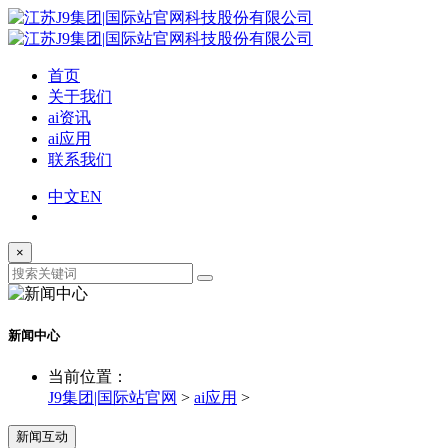
首页
关于我们
ai资讯
ai应用
联系我们
中文
EN
×
新闻中心
当前位置：
J9集团|国际站官网
>
ai应用
>
新闻互动