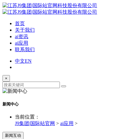
首页
关于我们
ai资讯
ai应用
联系我们
中文
EN
×
新闻中心
当前位置：
J9集团|国际站官网
>
ai应用
>
新闻互动