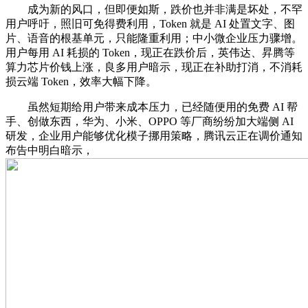
成为新的风口，但即便如斯，跌价也并非满是坏处，不罕
用户呼吁，照旧可免得费利用，Token 就是 AI 处置文字、图
片、语音的根基单元，只能隆重利用；中小微企业压力骤增。
用户每用 AI 耗损的 Token，现正在跌价后，英伟达、昇腾等
算力芯片价钱上涨，良多用户暗示，现正在补助打消，不消耗
损云端 Token，效率大幅下降。
虽然短期给用户带来成本压力，已经随便用的免费 AI 帮
手、创做东西，华为、小米、OPPO 等厂商纷纷加大端侧 AI
研发，企业用户能够优化模子挪用策略，腾讯云正在调价通知
布告中明白暗示，