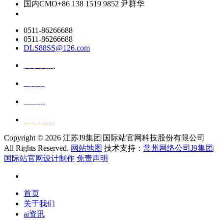
国内CMO
+86 138 1519 9852 尹群华
0511-86266688
0511-86266688
DLS88SS@126.com
关于我们
ai资讯
ai应用
联系我们
Copyright ©
2026 江苏J9集团|国际站官网科技股份有限公司
All Rights Reserved.
网站地图
技术支持：
常州网络公司J9集团|
国际站官网设计制作
免责声明
首页
关于我们
ai资讯