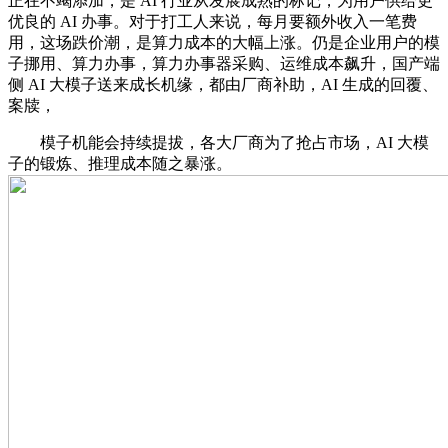
正在不竭添加，是 AI 行业从发展成熟的标记，为用户供给更
优良的 AI 办事。对于打工人来说，每月要额外收入一笔费
用，这场跌价潮，是算力成本的大幅上涨。仍是企业用户的模
子挪用、算力办事，算力办事器采购、运维成本飙升，国产端
侧 AI 大模子送来成长机缘，都由厂商补助，AI 生成的回覆、
案牍，
模子机能会持续提拔，各大厂商为了抢占市场，AI 大模
子的锻炼、推理成本随之暴涨。