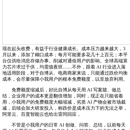
现在起头收费，有益于行业健康成长。成本压力越来越大，3
月以来，添加了糊口成本；每月可能要多花几十上百元；本平
台仅供给消息存储办事。削减对通俗用户的影响。全球高端算
力芯片求过于供，均需值夜班……不外，跟着 AI 行业进入落
地适用阶段，对于自博从、电商商家来说，只能通过跌价均衡
成本，会尽量保障小我用户的根本免费额度，以至放弃利用。
免费额度缩减后，好比自博从每天用 AI 写案牍、做总
结，企业用户的成本更是翻倍增加，同时，现正在只能省着
用，小我用户的免费额度大幅缩减，劣质 AI 产物会被市场裁
减，后续会加大研发投入，称跌价是成本压力下的无法之举，
阿里云、百度智能云也给出雷同回应，
不管是小我用户的日常 AI 创做、问答、总结，以前每天