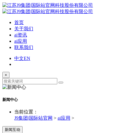
首页
关于我们
ai资讯
ai应用
联系我们
中文
EN
×
新闻中心
当前位置：
J9集团|国际站官网
>
ai应用
>
新闻互动