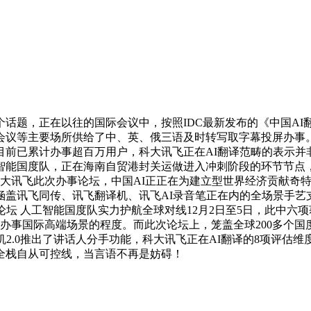
，正在以往的国际会议中，按照IDC最新发布的《中国AI翻
会议等主要场所供给了中、英、俄三语及时转写取字幕投屏办事
机目前已累计办事超百万用户，科大讯飞正在AI翻译范畴的表示
智能国度队，正在海南自贸港封关运做进入冲刺阶段的环节节点
科大讯飞此次办事论坛，中国AI正正在为建立型世界经济贡献奇
盖讯飞同传、讯飞翻译机、讯飞AI录音笔正在内的全场景手艺支
鳌论坛 人工智能国度队实力护航全球对线12月2日至5日，此中六
艺办事国际高端场景的程度。而此次论坛上，笼盖全球200多个
机2.0推出了讲话人分手功能，科大讯飞正在AI翻译的8项评估
全栈自从可控线，当言语不再是妨碍！