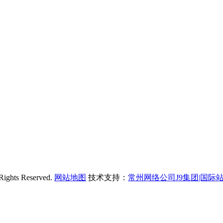
s Reserved.
网站地图
技术支持：
常州网络公司J9集团|国际