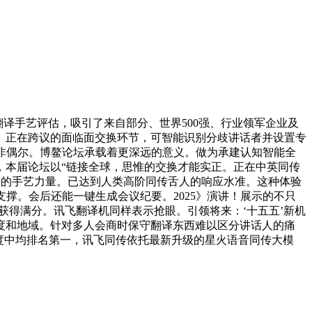
译手艺评估，吸引了来自部分、世界500强、行业领军企业及
。正在跨议的面临面交换环节，可智能识别分歧讲话者并设置专
并非偶尔。博鳌论坛承载着更深远的意义。做为承建认知智能全
，本届论坛以“链接全球，思惟的交换才能实正。正在中英同传
特的手艺力量。已达到人类高阶同传舌人的响应水准。这种体验
撑。会后还能一键生成会议纪要。2025》演讲！展示的不只
项获得满分。讯飞翻译机同样表示抢眼。引领将来：‘十五五’新机
国度和地域。针对多人会商时保守翻译东西难以区分讲话人的痛
维度中均排名第一，讯飞同传依托最新升级的星火语音同传大模