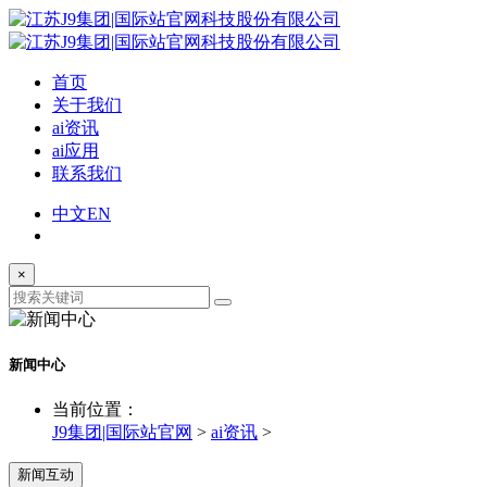
首页
关于我们
ai资讯
ai应用
联系我们
中文
EN
×
新闻中心
当前位置：
J9集团|国际站官网
>
ai资讯
>
新闻互动