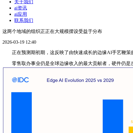
关于我们
ai资讯
ai应用
联系我们
这两个地域的组织正正在大规模摆设受益于分布
2026-03-19 12:40
正在预测期初期，这反映了由快速成长的边缘AI手艺鞭策的
零售取办事业仍是全球边缘收入的最大贡献者，硬件仍是次要