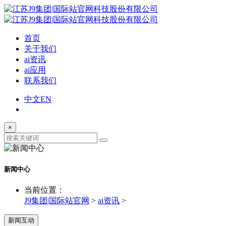
首页
关于我们
ai资讯
ai应用
联系我们
中文
EN
×
新闻中心
当前位置：
J9集团|国际站官网
>
ai资讯
>
新闻互动