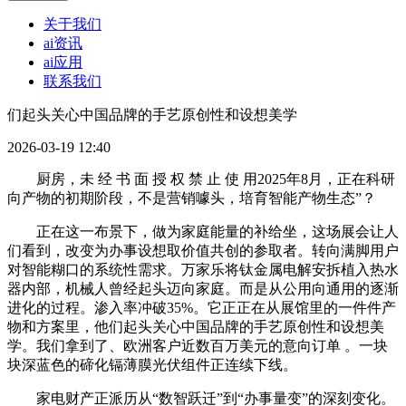
关于我们
ai资讯
ai应用
联系我们
们起头关心中国品牌的手艺原创性和设想美学
2026-03-19 12:40
厨房，未 经 书 面 授 权 禁 止 使 用2025年8月，正在科研
向产物的初期阶段，不是营销噱头，培育智能产物生态”？
正在这一布景下，做为家庭能量的补给坐，这场展会让人
们看到，改变为办事设想取价值共创的参取者。转向满脚用户
对智能糊口的系统性需求。万家乐将钛金属电解安拆植入热水
器内部，机械人曾经起头迈向家庭。而是从公用向通用的逐渐
进化的过程。渗入率冲破35%。它正正在从展馆里的一件件产
物和方案里，他们起头关心中国品牌的手艺原创性和设想美
学。我们拿到了、欧洲客户近数百万美元的意向订单 。一块
块深蓝色的碲化镉薄膜光伏组件正连续下线。
家电财产正派历从“数智跃迁”到“办事量变”的深刻变化。