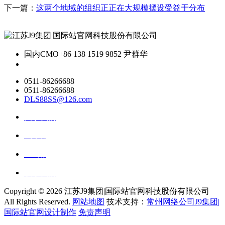
下一篇：
这两个地域的组织正正在大规模摆设受益于分布
国内CMO
+86 138 1519 9852 尹群华
0511-86266688
0511-86266688
DLS88SS@126.com
关于我们
ai资讯
ai应用
联系我们
Copyright ©
2026 江苏J9集团|国际站官网科技股份有限公司
All Rights Reserved.
网站地图
技术支持：
常州网络公司J9集团|
国际站官网设计制作
免责声明