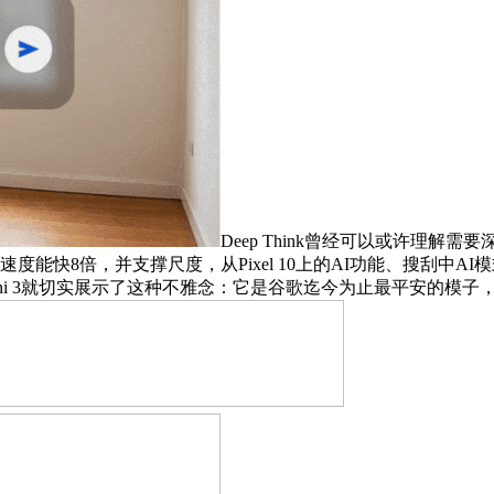
Deep Think曾经可以或许理
能快8倍，并支撑尺度，从Pixel 10上的AI功能、搜刮中AI
ini 3就切实展示了这种不雅念：它是谷歌迄今为止最平安的模