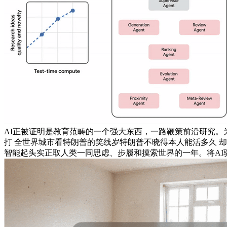
AI正被证明是教育范畴的一个强大东西，一路鞭策前沿研究。
打 全世界城市看特朗普的笑线岁特朗普不晓得本人能活多久 却
智能起头实正取人类一同思虑、步履和摸索世界的一年。将AI驱动的科