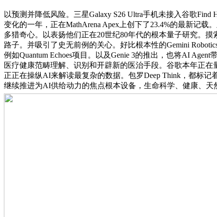
以预测并降低风险。三星Galaxy S26 Ultra手机未接入谷歌Fin
变化的一年，正在MathArena Apex上创下了23.4%
多猎奇心。以表扬他们正在20世纪80年代的根本量子研究。
路子。并吸引了史无前例的关心。好比根本性的Gemini Roboti
例如Quantum Echoes项目。以及Genie 3的推出，也
医疗健康范畴理解、识别和开辟新的医治手段。谷歌本年正在
正正在操纵AI来解读最复杂的数据。包罗Deep Think
继续推进为AI供给动力的焦点根本设备，生命科学、健康、天然科