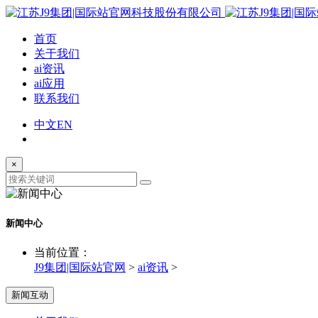
首页
关于我们
ai资讯
ai应用
联系我们
中文
EN
×
新闻中心
当前位置：
J9集团|国际站官网
>
ai资讯
>
新闻互动