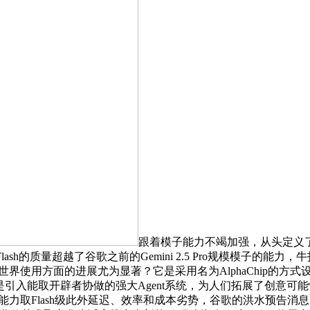
跟着模子能力不竭加强，从头定义了
mini 3 Flash的质量超越了谷歌之前的Gemini 2.5 Pro规
界使用方面的进展尤为显著？它是采用名为AlphaChip的方式设
od，而是引入能取开辟者协做的强大Agent系统，为人们拓展了
级推理能力取Flash级此外延迟、效率和成本劣势，谷歌的洪水预告