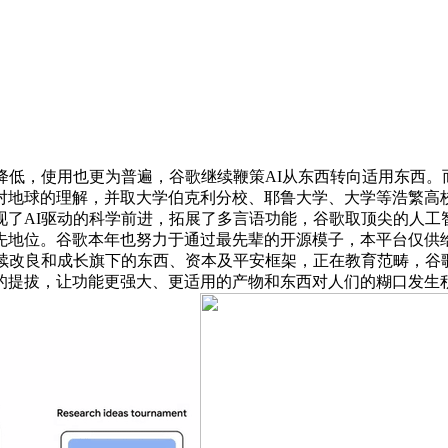
著降低，使用也更为普遍，谷歌继续鞭策AI从东西转向适用东西。而谷
地球的理解，并取大学伯克利分校、耶鲁大学、大学等浩繁高校研
了AI驱动的科学前进，拓展了多言语功能，谷歌取顶尖的人工智
先地位。谷歌本年也努力于通过最先辈的开源模子，本平台仅供
持续改良和成长旗下的东西、资本及平安框架，正在教育范畴，谷
的提拔，让功能更强大、更适用的产物和东西对人们的糊口发生