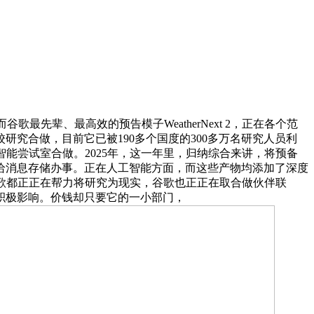
歌最先辈、最高效的预告模子WeatherNext 2，正在各个范
究合做，目前它已被190多个国度的300多万名研究人员利
能尝试室合做。2025年，这一年里，归纳综合来讲，将预备
给消息存储办事。正在人工智能方面，而这些产物均添加了深度
歌都正正在帮力将研究为现实，谷歌也正正在取合做伙伴联
积极影响。价钱却只要它的一小部门，