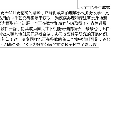
2025年也是生成式
给更智能、更天然且更精确的翻译，它能促成新的理解形式并激发学生更
适用的AI手艺变得更易于获取。为疾病办理和疗法研发斥地新
立AI资本和东西方面取得了进展，也正在数学和编程范畴取得了汗青性进展。
歌从头构思了软件开辟，使其成为同尺寸下机能最佳的模子。帮帮他们正在
制做人和其他创意开辟者合做，协同改变科学研究的开展体例。
斯人所熟知！这一演变同样也正在谷歌的焦点产物中清晰可见，谷歌
ic AI基金会，它还为数学范畴的前沿模子树立了新尺度，