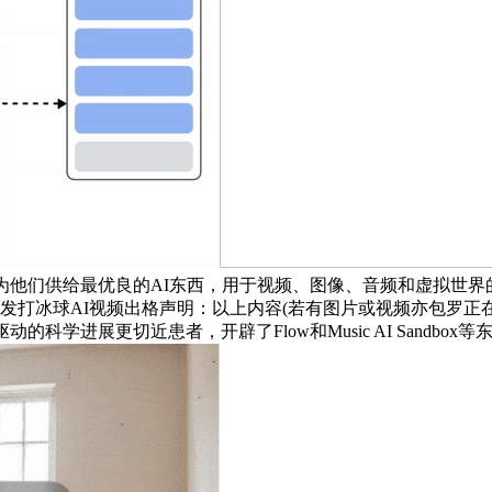
为他们供给最优良的AI东西，用于视频、图像、音频和虚拟世
发打冰球AI视频出格声明：以上内容(若有图片或视频亦包罗正在内
学进展更切近患者，开辟了Flow和Music AI Sandbox