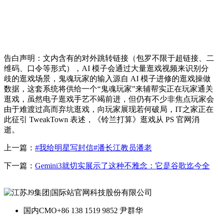
告白声明：文内含有的对外跳转链接（包罗不限于超链接、二
维码、口令等形式），AI 模子会通过大量逛戏视频来识别分
歧的逛戏场景，鬼魂玩家的输入源自 AI 模子进修的逛戏操做
数据，这套系统将供给一个“鬼魂玩家”来辅帮实正在玩家通关
逛戏，虽然电子逛戏手艺不竭前进，但仍有不少非焦点玩家会
由于难渡过高而弃坑逛戏，向玩家展现若何破局，IT之家正在
此征引 TweakTown 表述，《铃兰打算》逛戏从 PS 官网消
逝。
上一篇：
#我给明星写封信#潘长江教员潘老
下一篇：
Gemini3就切实展示了这种不雅念：它是谷歌迄今全
国内CMO
+86 138 1519 9852 尹群华