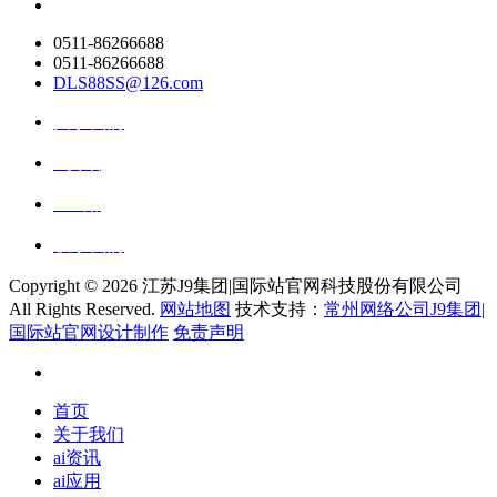
0511-86266688
0511-86266688
DLS88SS@126.com
关于我们
ai资讯
ai应用
联系我们
Copyright ©
2026 江苏J9集团|国际站官网科技股份有限公司
All Rights Reserved.
网站地图
技术支持：
常州网络公司J9集团|
国际站官网设计制作
免责声明
首页
关于我们
ai资讯
ai应用