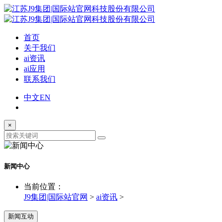
首页
关于我们
ai资讯
ai应用
联系我们
中文
EN
×
新闻中心
当前位置：
J9集团|国际站官网
>
ai资讯
>
新闻互动