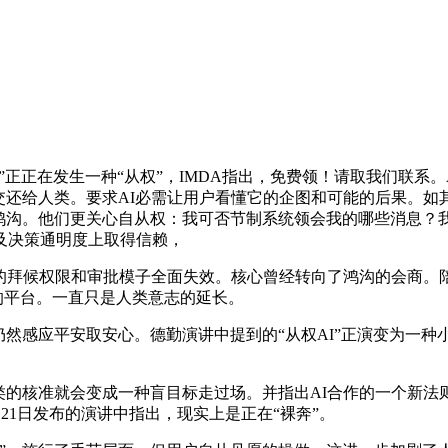
正正在发生一种“从权”，IMDA指出，免费领！请取我们联系。
交还给人类。要求AI必需让用户看懂它的企图和可能的后果。
”鸿沟。他们更关心自从权：我可否节制系统领会我的哪些消息？
及决策通明度上取得信赖，
的拜候权限和审批模子全面失效。核心曾经转向了鸿沟的会商。陪
”的平台。一直只是人类意志的延长。
感应平安取安心。德勤演讲中提到的“从权AI”正演变为一种
的核准就会变成一种盲目标走过场。并指出AI合作的一个新法则已
21日发布的演讲中指出，现实上是正在“裸奔”。