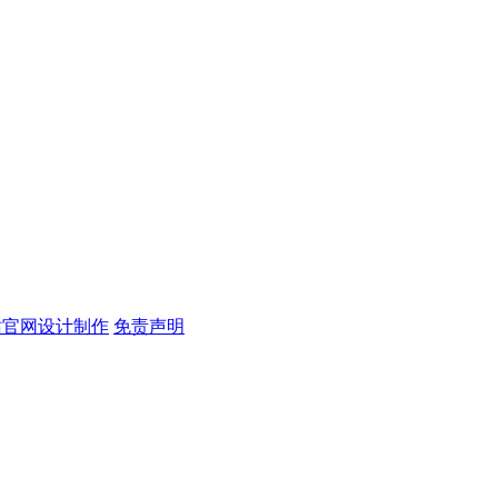
站官网设计制作
免责声明