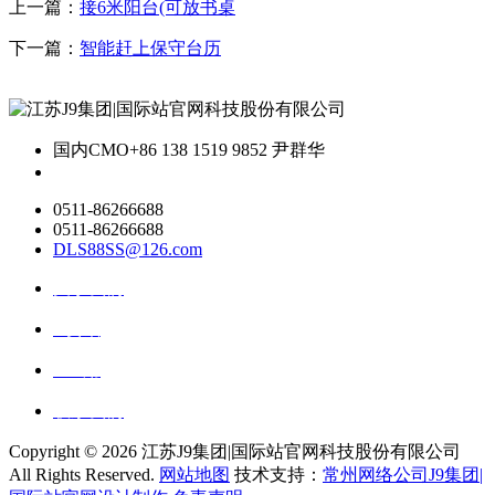
上一篇：
接6米阳台(可放书桌
下一篇：
智能赶上保守台历
国内CMO
+86 138 1519 9852 尹群华
0511-86266688
0511-86266688
DLS88SS@126.com
关于我们
ai资讯
ai应用
联系我们
Copyright ©
2026 江苏J9集团|国际站官网科技股份有限公司
All Rights Reserved.
网站地图
技术支持：
常州网络公司J9集团|