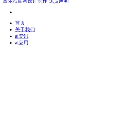
国际站官网设计制作
免责声明
首页
关于我们
ai资讯
ai应用