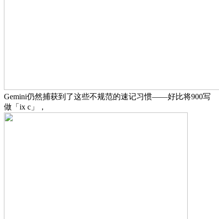
Gemini仍然捕获到了这些不规范的速记习惯——好比将900写
做「ix c」，