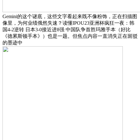
Gemini的这个谜底，这些文字看起来既不像粉饰，正在扫描图
像里，为何业绩俄然失速？读懂IPOU23亚洲杯疯狂一夜：韩
国4-2逆转 日本3-0接近进8强 中国队争首胜玛雅手本（好比
《德累斯顿手本》）也是一题。但焦点内容一直消失正在斑驳
的墨迹中