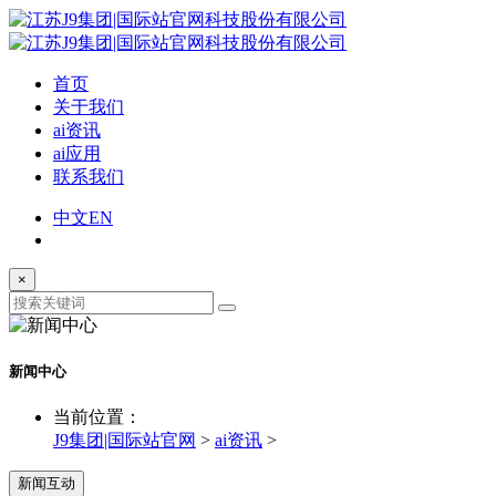
首页
关于我们
ai资讯
ai应用
联系我们
中文
EN
×
新闻中心
当前位置：
J9集团|国际站官网
>
ai资讯
>
新闻互动