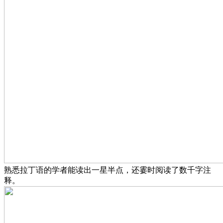
熟悉拉丁语的学者能读出一星半点，还霎时阅读了数千字注
释。