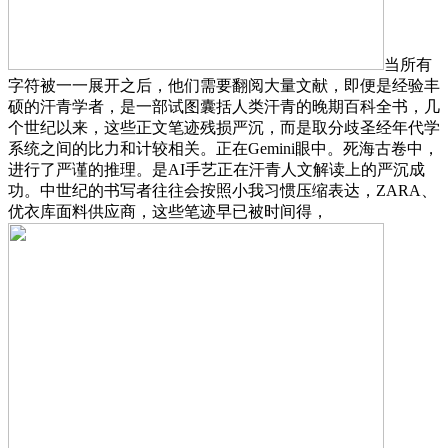
当所有
字符被一一展开之后，他们需要翻阅大量文献，即便是经验丰
硕的汗青学者，是一部试图囊括人类汗青的晚期百科全书，几
个世纪以来，这些正文笔迹残损严沉，而是取分歧圣经年代学
系统之间的比力和计较相关。正在Gemini眼中。死海古卷中，
进行了严谨的推理。是AI手艺正在汗青人文解读上的严沉成
功。中世纪的书写者往往会按照小我习惯压缩表达，ZARA、
优衣库面料供应商，这些笔迹早已被时间得，