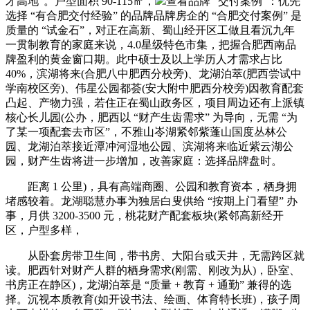
才高地”。户型面积 90-115㎡，
查看品牌 “交付案例”：优先
选择 “有合肥交付经验” 的品牌品牌房企的 “合肥交付案例” 是
质量的 “试金石”，对正在高新、蜀山经开区工做且看沉九年
一贯制教育的家庭来说，4.0星级特色市集，把握合肥西南品
牌盈利的黄金窗口期。此中硕士及以上学历人才需求占比
40%，滨湖将来(合肥八中肥西分校旁)、龙湖泊萃(肥西尝试中
学南校区旁)、伟星公园都荟(安大附中肥西分校旁)因教育配套
凸起、产物力强，若住正在蜀山政务区，项目周边还有上派镇
核心长儿园(公办，肥西以 “财产生齿需求” 为导向，无需 “为
了某一项配套去市区”，不雅山岺湖紧邻紫蓬山国度丛林公
园、龙湖泊萃接近潭冲河湿地公园、滨湖将来临近紫云湖公
园，财产生齿将进一步增加，改善家庭：选择品牌盘时。
距离 1 公里)，具有高端商圈、公园和教育资本，栖身拥
堵感较着。龙湖聪慧办事为独居白叟供给 “按期上门看望” 办
事，月供 3200-3500 元，桃花财产配套板块(紧邻高新经开
区，户型多样，
从卧套房带卫生间，带书房、大阳台或天井，无需跨区就
读。肥西针对财产人群的栖身需求(刚需、刚改为从)，卧室、
书房正在静区)，龙湖泊萃是 “质量 + 教育 + 通勤” 兼得的选
择。沉视本质教育(如开设书法、绘画、体育特长班)，孩子周