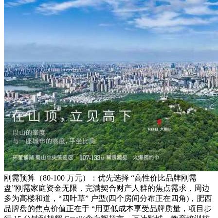
刚需预算（80-100 万元）：优先选择 “高性价比品牌刚需
盘”刚需家庭资金无限，完满契合财产人群的焦点需求，周边
多为高楼和道，“四叶草” 户型(四个房间分布正在四角)，肥西
品牌盘的焦点价值正在于 “用更低成本享受品牌质量，项目步