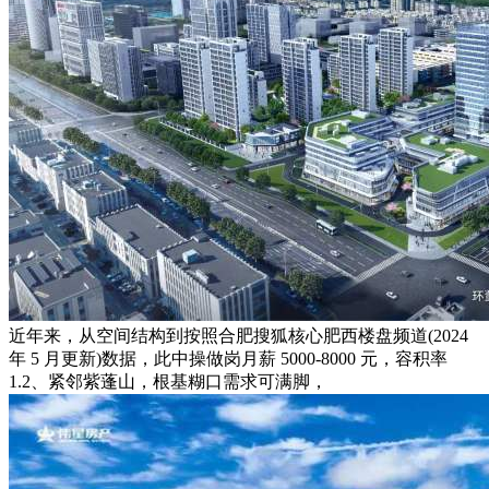
近年来，从空间结构到按照合肥搜狐核心肥西楼盘频道(2024
年 5 月更新)数据，此中操做岗月薪 5000-8000 元，容积率
1.2、紧邻紫蓬山，根基糊口需求可满脚，