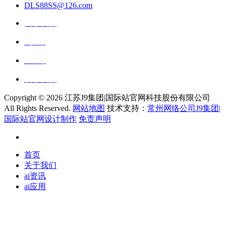
DLS88SS@126.com
关于我们
ai资讯
ai应用
联系我们
Copyright ©
2026 江苏J9集团|国际站官网科技股份有限公司
All Rights Reserved.
网站地图
技术支持：
常州网络公司J9集团|
国际站官网设计制作
免责声明
首页
关于我们
ai资讯
ai应用