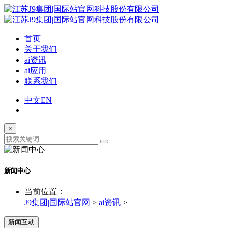
首页
关于我们
ai资讯
ai应用
联系我们
中文
EN
×
新闻中心
当前位置：
J9集团|国际站官网
>
ai资讯
>
新闻互动