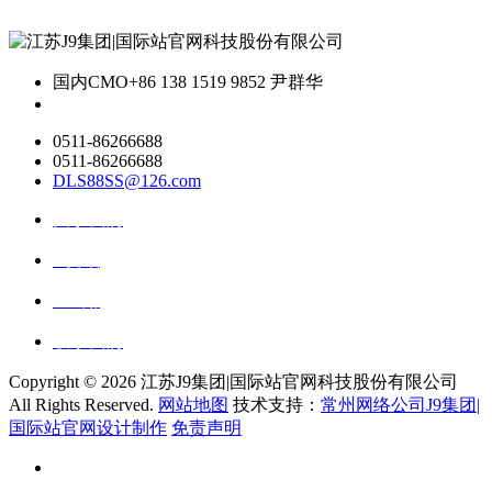
国内CMO
+86 138 1519 9852 尹群华
0511-86266688
0511-86266688
DLS88SS@126.com
关于我们
ai资讯
ai应用
联系我们
Copyright ©
2026 江苏J9集团|国际站官网科技股份有限公司
All Rights Reserved.
网站地图
技术支持：
常州网络公司J9集团|
国际站官网设计制作
免责声明