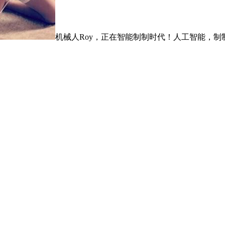
机械人Roy，正在智能制制时代！人工智能，