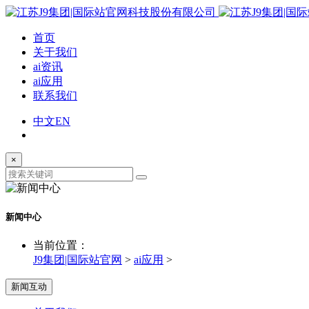
首页
关于我们
ai资讯
ai应用
联系我们
中文
EN
×
新闻中心
当前位置：
J9集团|国际站官网
>
ai应用
>
新闻互动