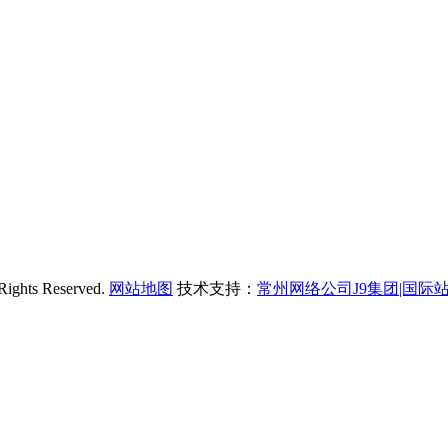
s Reserved.
网站地图
技术支持：
常州网络公司J9集团|国际