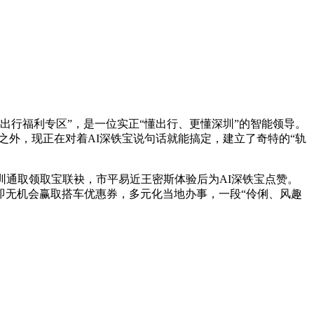
行福利专区”，是一位实正“懂出行、更懂深圳”的智能领导。
之外，现正在对着AI深铁宝说句话就能搞定，建立了奇特的“轨
通取领取宝联袂，市平易近王密斯体验后为AI深铁宝点赞。
，即无机会赢取搭车优惠券，多元化当地办事，一段“伶俐、风趣