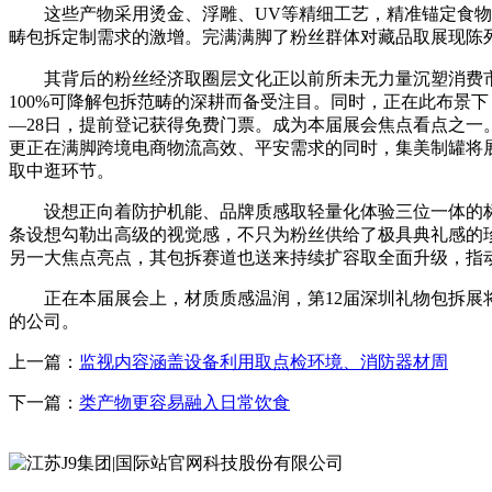
这些产物采用烫金、浮雕、UV等精细工艺，精准锚定食物、
畴包拆定制需求的激增。完满满脚了粉丝群体对藏品取展现陈
其背后的粉丝经济取圈层文化正以前所未无力量沉塑消费市场
100%可降解包拆范畴的深耕而备受注目。同时，正在此布景下，
—28日，提前登记获得免费门票。成为本届展会焦点看点之
更正在满脚跨境电商物流高效、平安需求的同时，集美制罐将
取中逛环节。
设想正向着防护机能、品牌质感取轻量化体验三位一体的标
条设想勾勒出高级的视觉感，不只为粉丝供给了极具典礼感的珍
另一大焦点亮点，其包拆赛道也送来持续扩容取全面升级，指动
正在本届展会上，材质质感温润，第12届深圳礼物包拆展将
的公司。
上一篇：
监视内容涵盖设备利用取点检环境、消防器材周
下一篇：
类产物更容易融入日常饮食