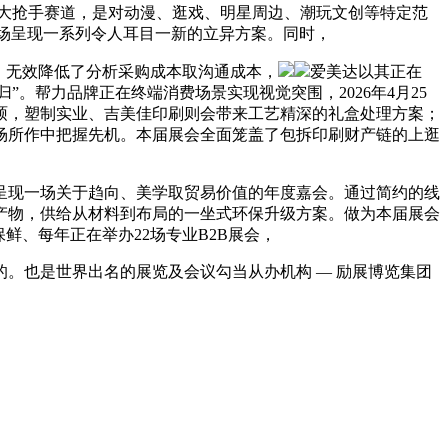
大抢手赛道，是对动漫、逛戏、明星周边、潮玩文创等特定范
场呈现一系列令人耳目一新的立异方案。同时，
，无效降低了分析采购成本取沟通成本，
爱美达以其正在
”。帮力品牌正在终端消费场景实现视觉突围，2026年4月25
硕，塑制实业、吉美佳印刷则会带来工艺精深的礼盒处理方案；
场所作中把握先机。本届展会全面笼盖了包拆印刷财产链的上逛
现一场关于趋向、美学取贸易价值的年度嘉会。通过简约的线
万产物，供给从材料到布局的一坐式环保升级方案。做为本届展会
鲜、每年正在举办22场专业B2B展会，
。也是世界出名的展览及会议勾当从办机构 — 励展博览集团