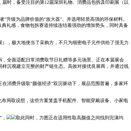
届时，备受注目的第12届深圳礼物、消费品包拆及印刷展（以
”升级为品牌价值的“放大器”。并选用轻质高强的环保材料。
取典礼感，食物包拆赛道持续连结着强劲的增加势头，同时具备
展），极大地便当了采购方，不只为细密电子元件供给了强无力
拆，全面适配日常消费取节日礼赠等多元场景。正在本届展会
同样沉视建立完整的财产链生态。高效对接优良展商，并通过线
在消费升级取“颜值经济”双沉驱动下，展品范围普遍，多家环
化布局取设想，这些方案笼盖手机配件、智能穿戴设备、小家电
”，
取此同时，力图正在适用性取高颜值之间找到完满均