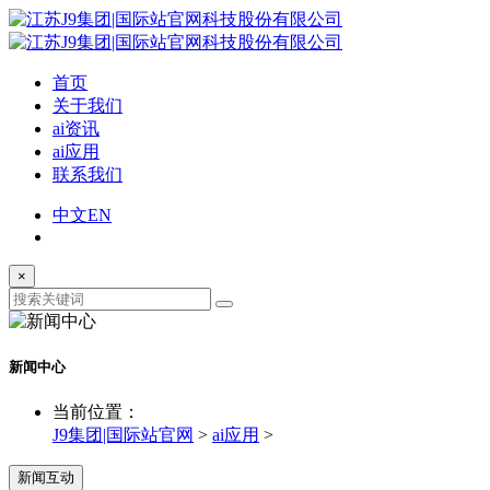
首页
关于我们
ai资讯
ai应用
联系我们
中文
EN
×
新闻中心
当前位置：
J9集团|国际站官网
>
ai应用
>
新闻互动