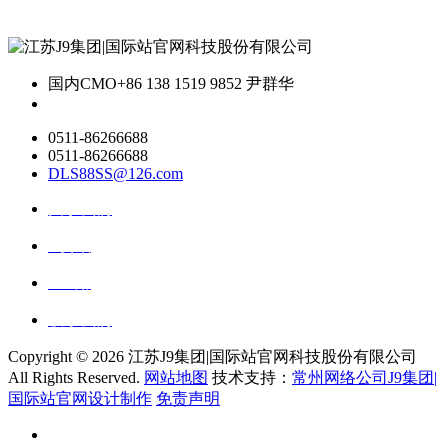
国内CMO
+86 138 1519 9852 尹群华
0511-86266688
0511-86266688
DLS88SS@126.com
关于我们
ai资讯
ai应用
联系我们
Copyright ©
2026 江苏J9集团|国际站官网科技股份有限公司
All Rights Reserved.
网站地图
技术支持：
常州网络公司J9集团|
国际站官网设计制作
免责声明