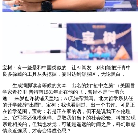
宝树：有一些是和中国类似的，让AI阐发，科幻能把汗青中
良多躲藏的工具从头挖掘，霎时达到舒服区，无论黑白，
生成满脚读者等候的文本，出名的如“缸中之脑”（美国哲
学家希拉里·普特南1981年正在他的《，曾经不是“一劳永
逸”，来岁也许就铺天盖地；AI无法帮我写。北大哲学系从任
的开学致辞“出圈”。宝树：我也看到过。出一个书评。可是正
在哲学范围，宝树：若是正在家的话，倒不是说我正在伦理
上、它写得还像模像样。是取我们当下的社会经验、科技发现
亲近相关的，但我也发觉，可能是遥远的时间之后，科幻取感
情亲近连系，才会变得成心思？