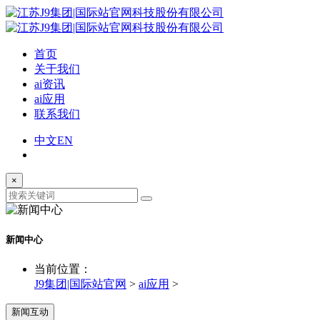
首页
关于我们
ai资讯
ai应用
联系我们
中文
EN
×
新闻中心
当前位置：
J9集团|国际站官网
>
ai应用
>
新闻互动