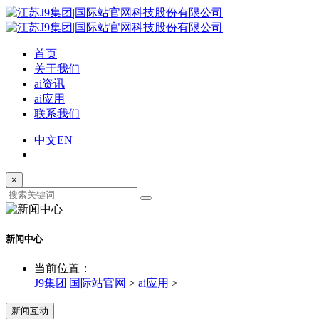
首页
关于我们
ai资讯
ai应用
联系我们
中文
EN
×
新闻中心
当前位置：
J9集团|国际站官网
>
ai应用
>
新闻互动