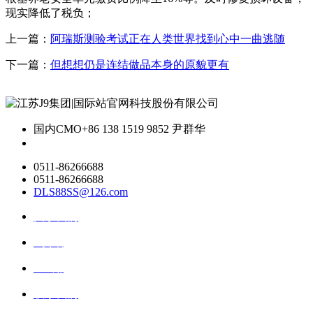
现实降低了税负；
上一篇：
阿瑞斯测验考试正在人类世界找到心中一曲逃随
下一篇：
但想想仍是连结做品本身的原貌更有
国内CMO
+86 138 1519 9852 尹群华
0511-86266688
0511-86266688
DLS88SS@126.com
关于我们
ai资讯
ai应用
联系我们