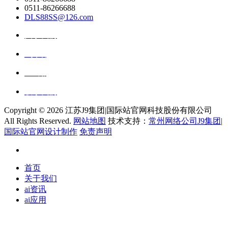
0511-86266688
DLS88SS@126.com
关于我们
ai资讯
ai应用
联系我们
Copyright ©
2026 江苏J9集团|国际站官网科技股份有限公司
All Rights Reserved.
网站地图
技术支持：
常州网络公司J9集团|
国际站官网设计制作
免责声明
首页
关于我们
ai资讯
ai应用