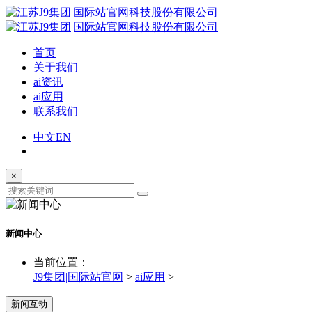
首页
关于我们
ai资讯
ai应用
联系我们
中文
EN
×
新闻中心
当前位置：
J9集团|国际站官网
>
ai应用
>
新闻互动