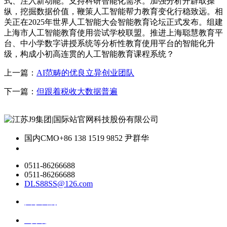
式、注入新动能。支持科研智能化需求。加强分析开辟取操
纵，挖掘数据价值，鞭策人工智能帮力教育变化行稳致远。相
关正在2025年世界人工智能大会智能教育论坛正式发布。组建
上海市人工智能教育使用尝试学校联盟。推进上海聪慧教育平
台、中小学数字讲授系统等分析性教育使用平台的智能化升
级，构成小初高连贯的人工智能教育课程系统？
上一篇：
AI范畴的优良立异创业团队
下一篇：
但跟着税收大数据普遍
国内CMO
+86 138 1519 9852 尹群华
0511-86266688
0511-86266688
DLS88SS@126.com
关于我们
ai资讯