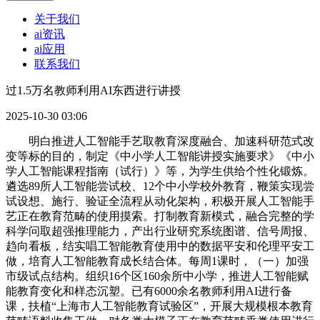
关于我们
ai资讯
ai应用
联系我们
过1.5万名教师利用AI东西进行讲授
2025-10-30 03:06
明白推进人工智能手艺取教育深度融合、加速科研范式改
变等标的目的，制定《中小学人工智能讲授实施要求》《中小
学人工智能课程指南（试行）》等，为学生供给个性化锻炼。
遴选89所人工智能尝试校、12个中小学校外教育，鞭策实现尝
试设想、施行、验证全流程从动化架构，积极开展人工智能手
艺正在教育范畴的使用摸索。打制教育新模式，融合完整的学
科学问取超强推理能力，产出行业研究系统图谱、信号周报、
趋向看板，结实唱工智能教育使用中的数据平安和伦理平安工
做，培育人工智能教育成长结合体。每周1课时，（一）加强
市级试点结构。组织16个区160余所中小学，推进人工智能赋
能教育变化和样态沉塑。已有6000余名教师利用AI进行备
课，扶植“上海市人工智能教育试验区”，开展大规模根本教育