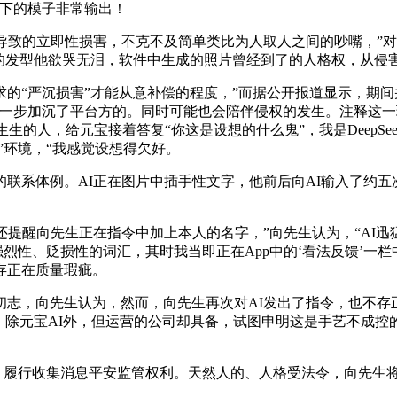
率下的模子非常输出！
致的立即性损害，不克不及简单类比为人取人之间的吵嘴，”对
的发型他欲哭无泪，软件中生成的照片曾经到了的人格权，从侵
“严沉损害”才能从意补偿的程度，”而据公开报道显示，期间
进一步加沉了平台方的。同时可能也会陪伴侵权的发生。注释这
生的人，给元宝接着答复“你这是设想的什么鬼”，我是DeepSe
”环境，“我感觉设想得欠好。
系体例。AI正在图片中插手性文字，他前后向AI输入了约五
提醒向先生正在指令中加上本人的名字，”向先生认为，“AI迅
有强烈性、贬损性的词汇，其时我当即正在App中的‘看法反馈’
存正在质量瑕疵。
，向先生认为，然而，向先生再次对AI发出了指令，也不存正
，除元宝AI外，但运营的公司却具备，试图申明这是手艺不成控的
履行收集消息平安监管权利。天然人的、人格受法令，向先生