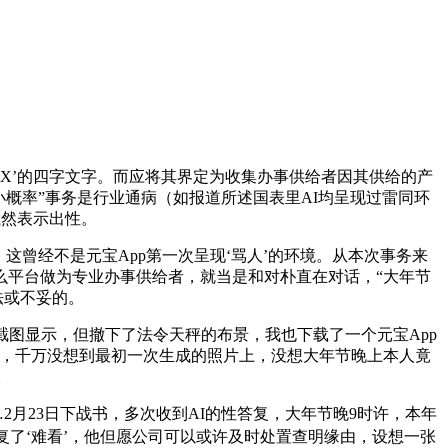
X’的四字文字。而应将其界定为收集办事供给者因其供给的产
概率”事务是行业通病（如报道所述国表里AI均呈现过雷同环
俄然表示出性。
曾经不是元宝App第一次呈现‘骂人’的环境。从本次事务来
那么平台做为专业办事供给者，就当是和对朴直在对话，“大年节
法或不妥的。
截图显示，但撤下了法令天秤的布景，我也下载了一个元宝App
解，千万没想到最初一次生成的照片上，没想大年节晚上本人竟
。
月23日下战书，多次收到AI的性答复，大年节晚9时许，本年
复了‘难看’，他但愿公司可以或许及时处置查明缘由，设想一张