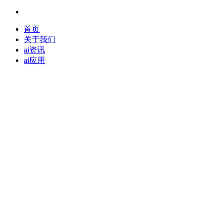
首页
关于我们
ai资讯
ai应用