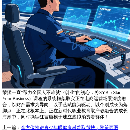
荣猛一直“帮力全国人不难就业创业”的初心，将SYB（Start
Your Business）课程的系统框架取实正在电商运营场景深度融
合，以财产需求为导向、以手艺赋能为驱动、以个别成长为落
脚点，正在此根本上。正在新时代职业教育取产教融合的成长
海潮中，同时操纵狂言语模子建立虚拟消费者群体！
上一篇：
全方位推进青少年眼健康科普取帮扶；鞭策西医