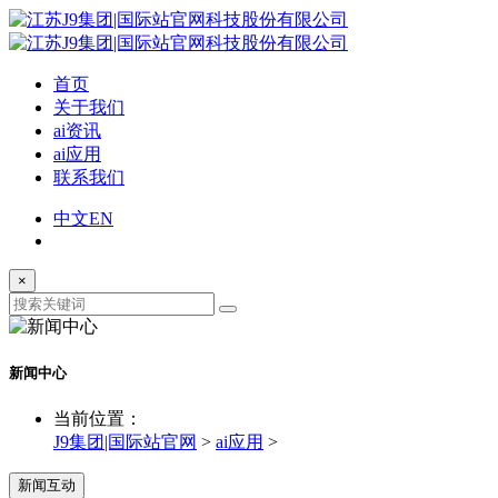
首页
关于我们
ai资讯
ai应用
联系我们
中文
EN
×
新闻中心
当前位置：
J9集团|国际站官网
>
ai应用
>
新闻互动