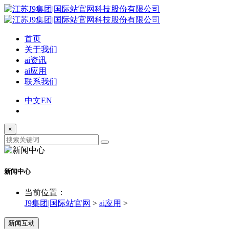
首页
关于我们
ai资讯
ai应用
联系我们
中文
EN
×
新闻中心
当前位置：
J9集团|国际站官网
>
ai应用
>
新闻互动