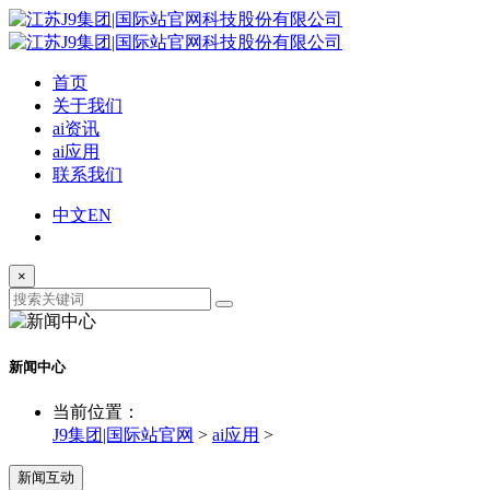
首页
关于我们
ai资讯
ai应用
联系我们
中文
EN
×
新闻中心
当前位置：
J9集团|国际站官网
>
ai应用
>
新闻互动